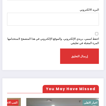
البريد الالكتروني
احفظ اسمي، بريدي الإلكتروني، والموقع الإلكتروني في هذا المتصفح لاستخدامها
المرة المقبلة في تعليقي.
You May Have Missed
اخبار افريقيا
اخبار الاهلى
الع