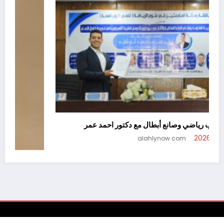
—رحلة مدرب رياضي وصانع أبطال مع دكتور احمد عمر
أغسطس 5, 2026
alahlynow.com