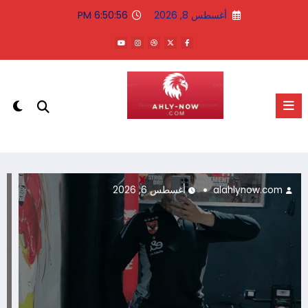
لتجاوز
أغسطس 8, 2026
6:50:56 PM
لى
لمحتوى
الاهلى الان
alahlynow.com
أغسطس 6, 2026