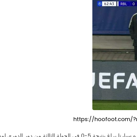
https://hoofoot.com/
حقق فريق مانشستر سيتي فوز كاسحاً على حساب نظيره سبارتا براغ بن