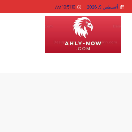
لتجاوز
أغسطس 9, 2026
10:51:11 AM
لى
لمحتوى
الاهلى الان