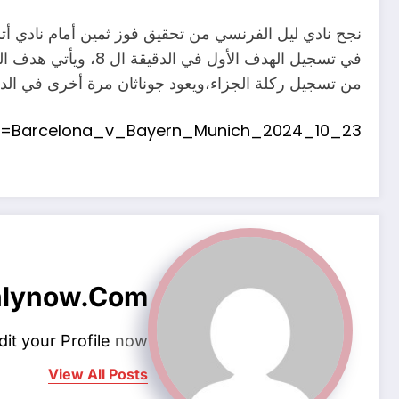
من تسجيل ركلة الجزاء،ويعود جوناثان مرة أخرى في الدقيقة 89 ليحطم آمال الفريق الإسباني بالهدف
ch=Barcelona_v_Bayern_Munich_2024_10_23
hlynow.com
dit your Profile
now.
View All Posts