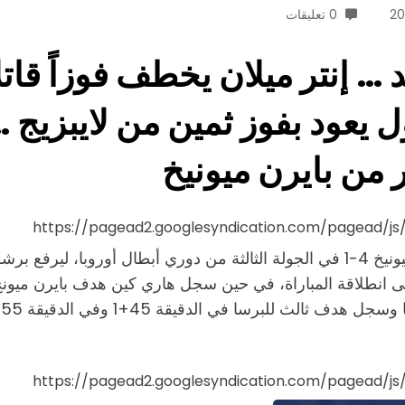
0 تعليقات
 … إنتر ميلان يخطف فوزاً قاتل
ول يعود بفوز ثمين من لايبزي
ر من بايرن ميونيخ
https://pagead2.googlesyndication.com/pagead/j
ت
https://pagead2.googlesyndication.com/pagead/j