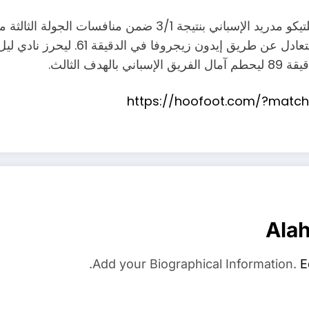
نجح نادي ليل الفرنسي من تحقيق فوز ثمين أمام نادي أتلتيكو مدر
 الثالث.
https://hoofoot.com/?mat
Ala
Add your Biographical Information.
E