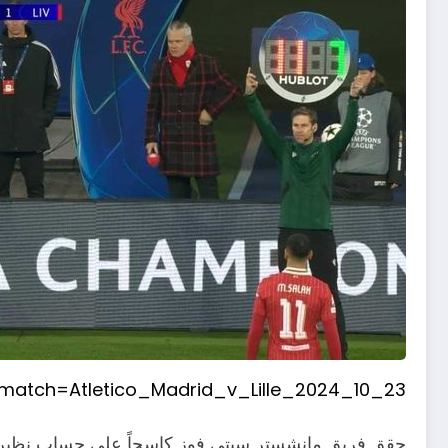
?match=Atletico_Madrid_v_Lille_2024_10_23