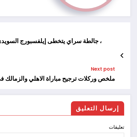
Next post
ملخص وركلات ترجيح مباراة الاهلي والزمالك 
إرسال التعليق
تعليقات