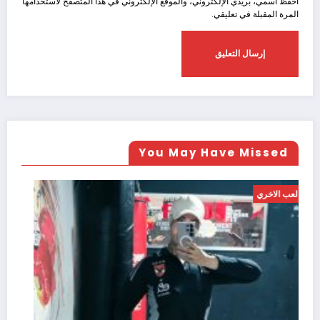
احفظ اسمي، بريدي الإلكتروني، والموقع الإلكتروني في هذا المتصفح لاستخدامها
المرة المقبلة في تعليقي.
You May Have Missed
العب الاخري