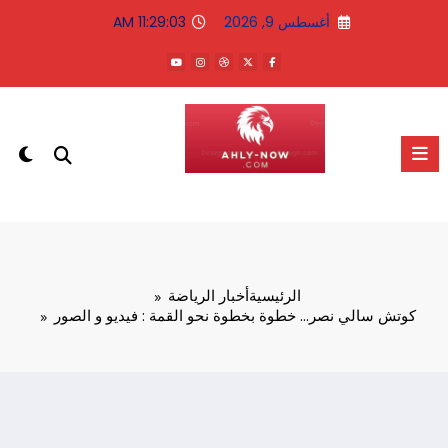
لتجاوز
أغسطس 9, 2026
11:29:04 AM
لى
لمحتوى
الاهلى الان
الرئيسية
أخبار الرياضة
كوتش سالي نصر… خطوة بخطوة نحو القمة : فيديو و الصور