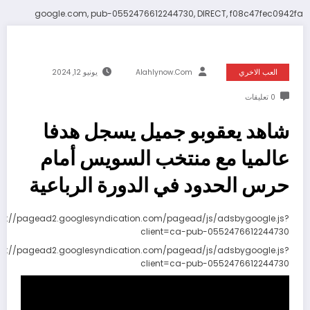
google.com, pub-0552476612244730, DIRECT, f08c47fec0942fa
العب الاخري
Alahlynow.com
يونيو 12, 2024
0 تعليقات
شاهد يعقوبو جميل يسجل هدفا
عالميا مع منتخب السويس أمام
حرس الحدود في الدورة الرباعية
ps://pagead2.googlesyndication.com/pagead/js/adsbygoogle.js?
client=ca-pub-0552476612244730
ps://pagead2.googlesyndication.com/pagead/js/adsbygoogle.js?
client=ca-pub-0552476612244730