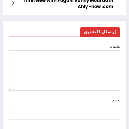
Interview with Yogani Vunny Mourad in
Ahly -now .com
إرسال التعليق
تعليقات
الاسم