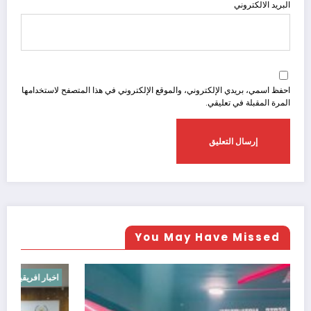
البريد الالكتروني
احفظ اسمي، بريدي الإلكتروني، والموقع الإلكتروني في هذا المتصفح لاستخدامها
المرة المقبلة في تعليقي.
You May Have Missed
اخبار عالميه
اخ