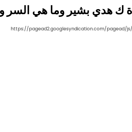
ك هدي بشير وما هي السر ورا
https://pagead2.googlesyndication.com/pagead/j