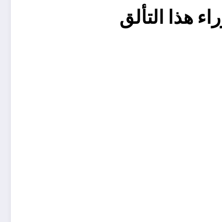
ء هذا التألق