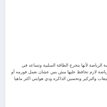
ئما نواظب علي ممارسة الرياضة لأنها بتخرج الطاقة السلبية وتساعد في
 الرياضة لازم تحافظ عليها مش بس عشان نعمل فورمه أو
عاب والتركيز وتحسين الذاكره ودي هوايتي اكتر ماهيا