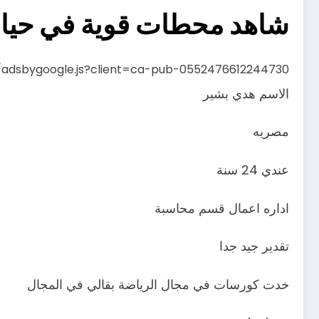
شاهد محطات قوية في حياة 
s/adsbygoogle.js?client=ca-pub-0552476612244730
الاسم هدي بشير
مصريه
عندي 24 سنة
اداره اعمال قسم محاسبة
تقدير جيد جدا
خدت كورسات في مجال الرياضة بقالي في المجال