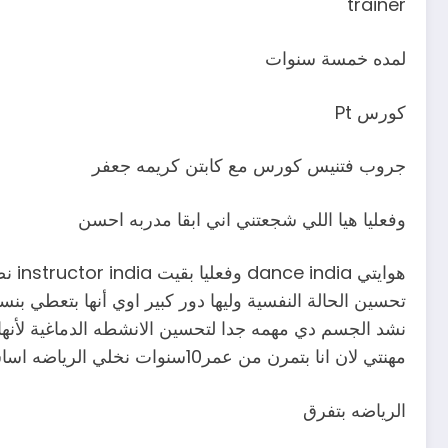
trainer
لمده خمسة سنوات
كورس Pt
جروب فتنيس كورس مع كابتن كريمه جعفر
وفعليا هيا اللي شجعتني اني ابقا مدربه احسن
هواي
تحسين الحالة النفسية وليها دور كبير اوي أنها بتعطي 
نشد الجسم دي مهمه جدا لتحسين الانشطه الدماغية لأنها 
مهنتي لان انا بتمرن من عمر10سنوات نخلي الرياضه اساسيه في اسلوب حياتنا اليوميه
الرياضه بتفرق