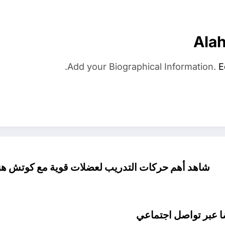
Ala
Add your Biographical Information.
E
شاهد أهم حركات التدريب لعضلات قوية مع كوتش هنوات حسن شوقي داخل موقع الاهلي ناو : فيديو