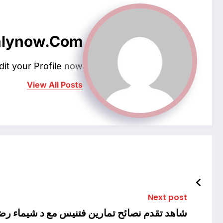
hlynow.com
dit your Profile
now.
View All Posts
Next post
شاهد تقدم نصائح تمارين فتنيس مع د شيماء رضا عبر تواصل اجتماعي