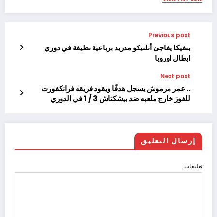
Previous post
بنفيكا يفاجئ أتلتيكو مدريد برباعية نظيفة في دوري
ابطال اوروبا
Next post
.. عمر مرموش يسجل هدفًا ويقود فريقه فرانكفورت
للفوز خارج ملعبه ضد بيشكتاش 3 / 1 في الدوري
الأوروبي
إرسال التعليق
تعليقات