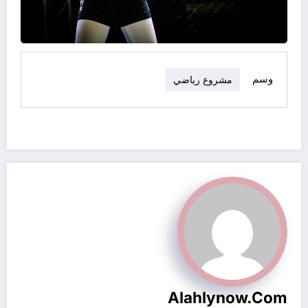
وسم
مشروع رياضي
Alahlynow.com