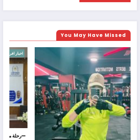
You May Have Missed
اخبار عالميه
—