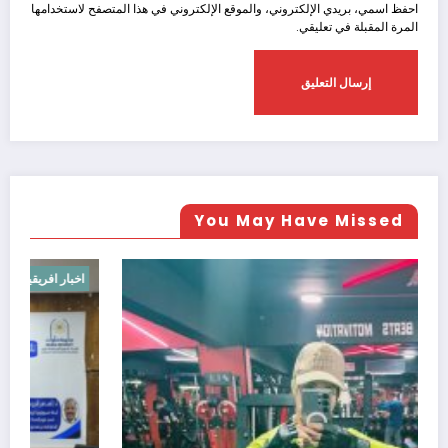
احفظ اسمي، بريدي الإلكتروني، والموقع الإلكتروني في هذا المتصفح لاستخدامها
المرة المقبلة في تعليقي.
You May Have Missed
اخبار عالميه
اخ