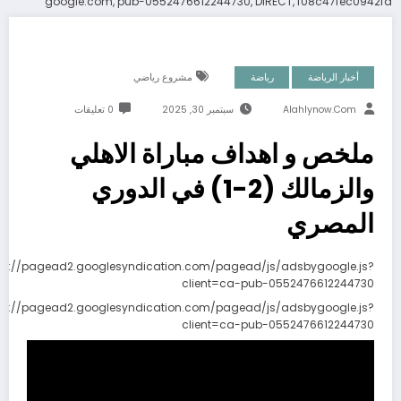
google.com, pub-0552476612244730, DIRECT, f08c47fec0942fa
أخبار الرياضة
رياضة
مشروع رياضي
Alahlynow.com
سبتمبر 30, 2025
0 تعليقات
ملخص و اهداف مباراة الاهلي
والزمالك (2-1) في الدوري
المصري
ps://pagead2.googlesyndication.com/pagead/js/adsbygoogle.js?
client=ca-pub-0552476612244730
ps://pagead2.googlesyndication.com/pagead/js/adsbygoogle.js?
client=ca-pub-0552476612244730