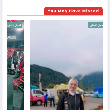
You May Have Missed
اخبار افريقيا
اخبار الاهلى