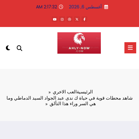
لتجاوز
أغسطس 6, 2026
2:17:32 AM
لى
لمحتوى
الاهلى الان
الرئيسية
العب الاخري
شاهد محطات قوية في حياة ك ندى عبد الجواد السيد الدماطي وما
هي السر وراء هذا التألق