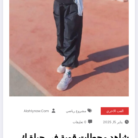
العب الاخري
مشروع رياضي
Alahlynow.com
يناير 15, 2025
0 تعليقات
شاهد محطات قوية في حياة ك