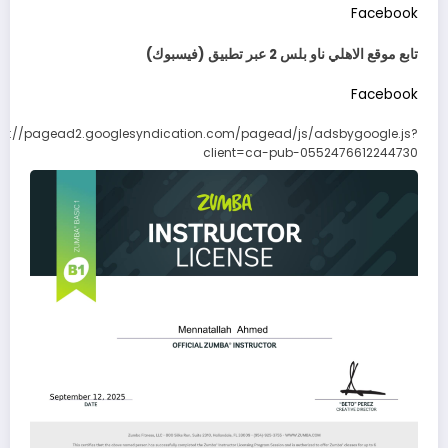
Facebook
تابع موقع الاهلي ناو بلس 2 عبر تطبيق (فيسبوك)
Facebook
ps://pagead2.googlesyndication.com/pagead/js/adsbygoogle.js?
client=ca-pub-0552476612244730