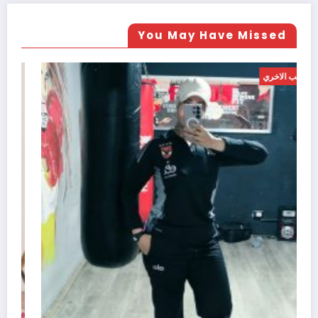
You May Have Missed
العب الاخري