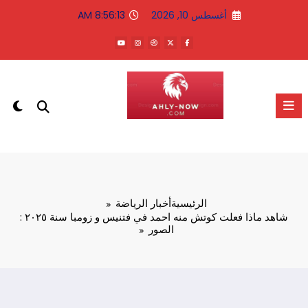
لتجاوز
أغسطس 10, 2026
8:56:14 AM
لى
لمحتوى
الاهلى الان
الرئيسية
أخبار الرياضة
شاهد ماذا فعلت كوتش منه احمد في فتنيس و زومبا سنة ٢٠٢٥ :
الصور