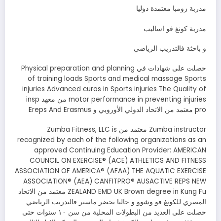
مدربة زومبا معتمدة دوليا
مدربة كونغ فو اساليب
و باحثة فالتدريب الرياضي
حصلت على شهادات في Physical preparation and planning
of training loads Sports and medical massage Sports
injuries Advanced curas in Sports injuries The Quality of
motor performance in preventing injuries من معهد insp
pro معتمد من الاتحاد الدولي الأوروبي و Ereps And Erasmus
Zumba instructor معتمد من Zumba Fitness, LLC is
recognized by each of the following organizations as an
approved Continuing Education Provider: AMERICAN
COUNCIL ON EXERCISE® (ACE) ATHLETICS AND FITNESS
ASSOCIATION OF AMERICA® (AFAA) THE AQUATIC EXERCISE
ASSOCIATION® (AEA) CANFITPRO® AUSACTIVE REPS NEW
ZEALAND EMD UK Brown degree in Kung Fu معتمد من الاتحاد
المصري للكونغ فو وشوو و حاليا بحضر ماستر فالتدريب الرياضي
حصلت على العديد من البطولات المحلية من سن ١٠ سنوات حتى