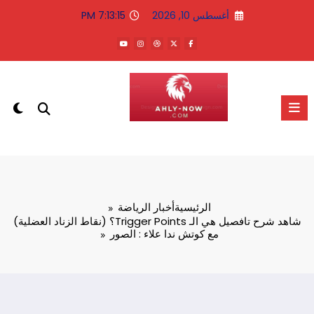
لتجاوز
أغسطس 10, 2026
7:13:16 PM
لى
لمحتوى
الاهلى الان
الرئيسية
أخبار الرياضة
شاهد شرح تافصيل هي الـ Trigger Points؟ (نقاط الزناد العضلية)
مع كوتش ندا علاء : الصور