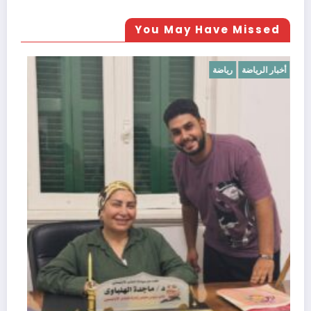
You May Have Missed
أخبار الرياضة
رياضة