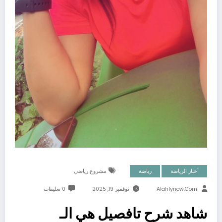
أخبار الرياضة
رياضة
مشروع رياضي
Alahlynow.com
نوفمبر 19, 2025
0 تعليقات
شاهد شرح تافصيل هي الـ