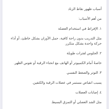
أسباب ظهور نقاط الزناد
من أهم الأسباب:
١. الإفراط في استخدام العضلة
مثل التدريب بدون راحة كافية، حمل الأوزان بشكل خاطئ، أو أداء
حركة واحدة بشكل متكرر.
٢. الجلوس لفترات طويلة
خاصةً أمام الكمبيوتر أو الهاتف مع انحناء الرقبة أو تقوس الظهر.
٣. التوتر والضغط النفسي
يسبب انقباض مستمر في عضلات الرقبة والكتفين.
٤. إصابات العضلات
مثل الشد العضلي أو التمزق البسيط.