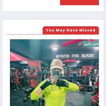
You May Have Missed
اخبار عالميه