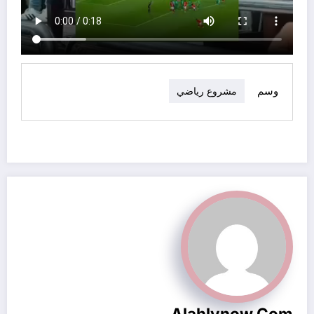
وسم
مشروع رياضي
Alahlynow.com