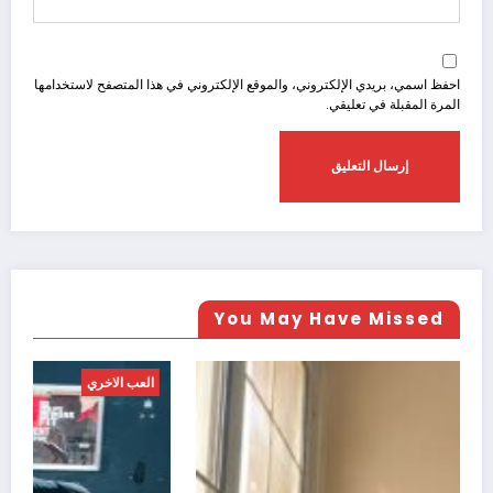
احفظ اسمي، بريدي الإلكتروني، والموقع الإلكتروني في هذا المتصفح لاستخدامها
المرة المقبلة في تعليقي.
You May Have Missed
العب الاخري
ال