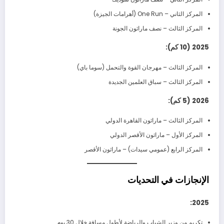
المركز الثاني – One Run (أهرامات الجيزة)
المركز الثالث – نصف ماراثون الجونة
2025 (10 كم):
المركز الثالث – مهرجان القوة والتحمل (سوما باي)
المركز الثالث – سباق العلمين الجديدة
2026 (5 كم):
المركز الثالث – ماراثون القاهرة الدولي
المركز الأول – ماراثون الأقصر الدولي
المركز الرابع (عمومي سيدات) – ماراثون الأقصر
الإنجازات في التحديات
2025:
تكريم من وزير الشباب والرياضة لأطول مسافة خلال 30 يوم