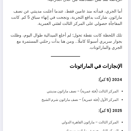
أما الجري، فبدأته منذ عامين فقط، عندما أعلنت مدينتي عن نصف
ماراثون. شاركت بدافع التجربة، ونجحت في إنهاء سباق 5 كم. كانت
المفاجأة حصولي على المركز الثالث لفئتي العمرية.
تلك اللحظة كانت نقطة تحول؛ لم أخلع الميدالية طوال اليوم، وظلت
بجوار سريري أسبوعًا كاملًا… ومن هنا بدأت رحلتي المستمرة مع
الجري والماراثونات.
الإنجازات في الماراثونات
2024 (5 كم):
المركز الثالث (فئة عمرية) – نصف ماراثون مدينتي
المركز الأول (فئة عمرية) – نصف ماراثون شرم الشيخ
2025 (5 كم):
المركز الثالث – ماراثون القاهرة الدولي
المركز الثاني – نصف ماراثون سوديك