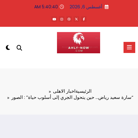
لتجاوز
أغسطس 6, 2026
5:40:41 AM
لى
لمحتوى
الاهلى الان
الرئيسية
اخبار الاهلى
“سارة سعيد رياض… حين يتحول الجري إلى أسلوب حياة” : الصور