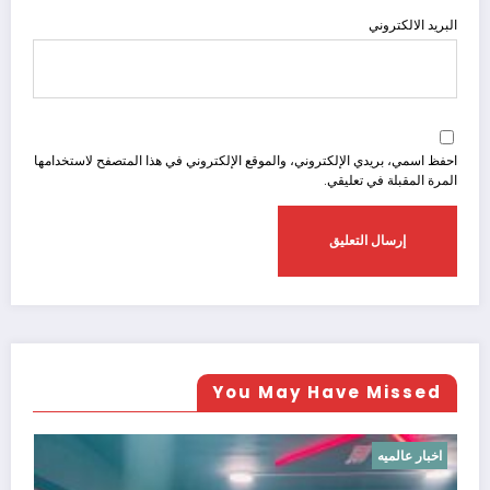
البريد الالكتروني
احفظ اسمي، بريدي الإلكتروني، والموقع الإلكتروني في هذا المتصفح لاستخدامها
المرة المقبلة في تعليقي.
You May Have Missed
ار افريقيا
اخبار الاهلى
اخبار عالمي