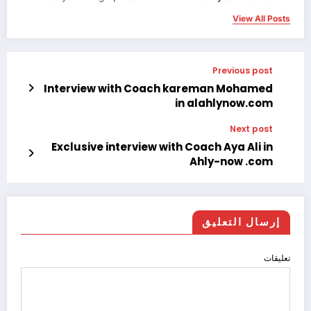
View All Posts
Previous post
Interview with Coach kareman Mohamed
in alahlynow.com
Next post
Exclusive interview with Coach Aya Ali in
Ahly-now .com
إرسال التعليق
تعليقات