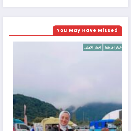
You May Have Missed
اخبار افريقيا
اخبار الاهلى