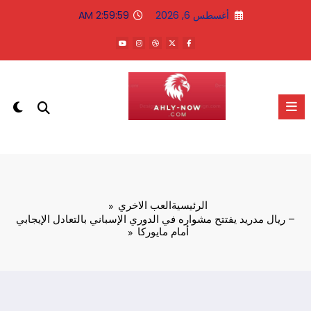
لتجاوز
أغسطس 6, 2026
2:59:59 AM
لى
لمحتوى
الاهلى الان
الرئيسية
العب الاخري
– ريال مدريد يفتتح مشواره في الدوري الإسباني بالتعادل الإيجابي
أمام مايوركا