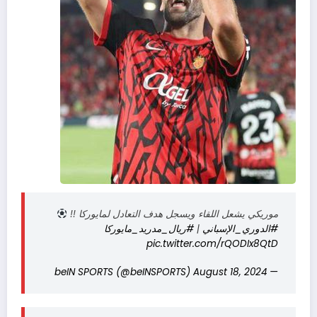
موريكي يشعل اللقاء ويسجل هدف التعادل لمايوركا !!
#الدوري_الإسباني
|
#ريال_مدريد_مايوركا
pic.twitter.com/rQODIx8QtD
August 18, 2024
— beIN SPORTS (@beINSPORTS)