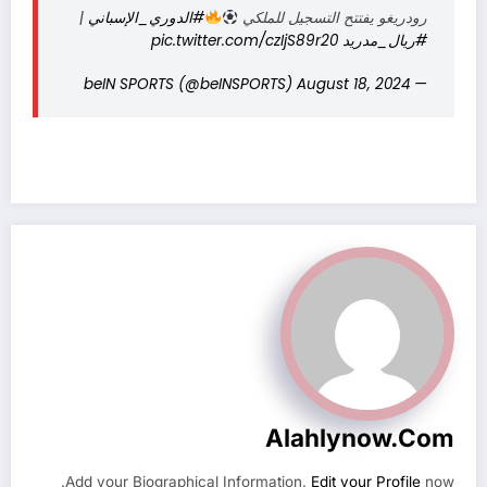
رودريغو يفتتح التسجيل للملكي
#الدوري_الإسباني
|
#ريال_مدريد
pic.twitter.com/czIjS89r20
August 18, 2024
— beIN SPORTS (@beINSPORTS)
Alahlynow.com
Add your Biographical Information.
Edit your Profile
now.