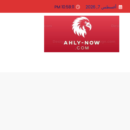
لتجاوز
أغسطس 7, 2026
10:58:13 PM
لى
لمحتوى
الاهلى الان