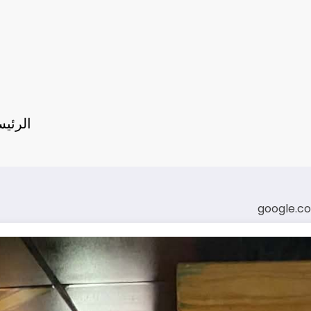
الرئيس
google.c