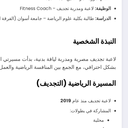
الوظيفة:
لاعبة ومدربة تجديف – Fitness Coach
الدراسة:
طالبة بكلية علوم الرياضة – جامعة أسوان (الفرقة ال
النبذة الشخصية
لاعبة تجديف مصرية ومدربة لياقة بدنية، بدأت مسيرتي 
بشكل احترافي، مع الجمع بين المنافسة الرياضية والعمل ف
المسيرة الرياضية (التجديف)
لاعبة تجديف منذ عام
2019
المشاركة في بطولات:
محلية