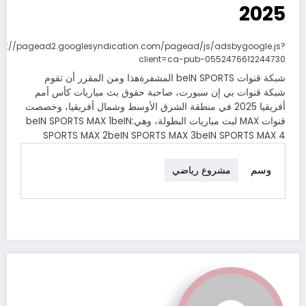
2025
ps://pagead2.googlesyndication.com/pagead/js/adsbygoogle.js?
client=ca-pub-0552476612244730
شبكة قنوات beIN SPORTS المشفرةهذا ومن المقرر أن تقوم
شبكة قنوات بي إن سبورت، صاحبة حقوق بث مباريات كأس أمم
أفريقيا 2025 في منطقة الشرق الأوسط وشمال أفريقيا، وخصصت
قنوات MAX لبث مباريات البطولة، وهي:beIN SPORTS MAX 1beIN
SPORTS MAX 2beIN SPORTS MAX 3beIN SPORTS MAX 4
وسم
مشروع رياضي