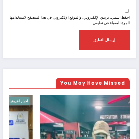
احفظ اسمي، بريدي الإلكتروني، والموقع الإلكتروني في هذا المتصفح لاستخدامها
المرة المقبلة في تعليقي.
You May Have Missed
اخبار عالميه
اخب