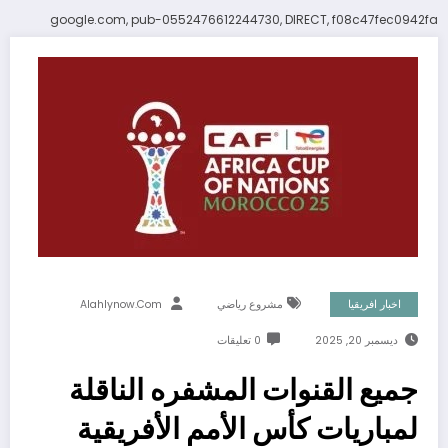
google.com, pub-0552476612244730, DIRECT, f08c47fec0942fa
اخبار افريقيا
مشروع رياضي
Alahlynow.com
ديسمبر 20, 2025
0 تعليقات
جميع القنوات المشفره الناقلة
لمباريات كأس الأمم الأفريقية