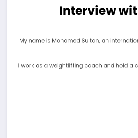
Interview w
My name is Mohamed Sultan, an internation
. I work as a weightlifting coach and hold a