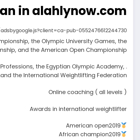
tan in alahlynow.com
s/adsbygoogle.js?client=ca-pub-0552476612244730
mpionship, the Olympic University Games, the
nship, and the American Open Championship
rts Professions, the Egyptian Olympic Academy,
and the International Weightlifting Federation.
Online coaching ( all levels )
Awards in international weightlifter
American open2019
African champion2019