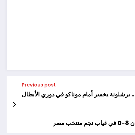
Previous post
ا … برشلونة يخسر أمام موناكو في دوري الأبطال
صر