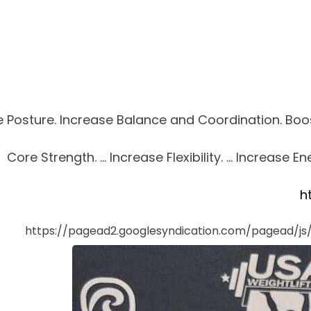
 Posture. Increase Balance and Coordination. Boost
Core Strength. … Increase Flexibility. … Increase E
h
https://pagead2.googlesyndication.com/pagead/j