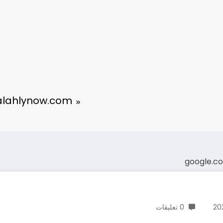
 alahlynow.com
google.c
0 تعليقات