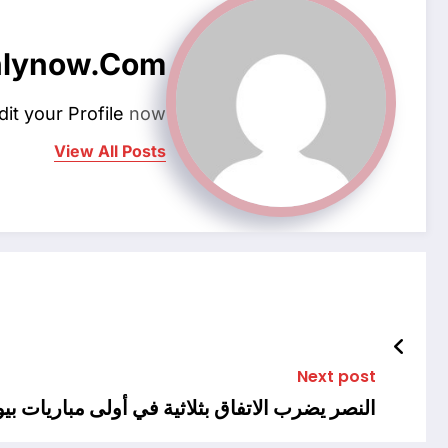
hlynow.com
dit your Profile
now.
View All Posts
Next post
النصر يضرب الاتفاق بثلاثية في أولى مباريات بيولي في د