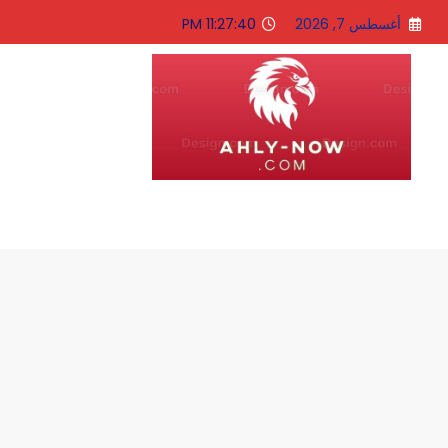
لتجاوز
أغسطس 7, 2026
11:27:41 PM
لى
لمحتوى
الاهلى الان