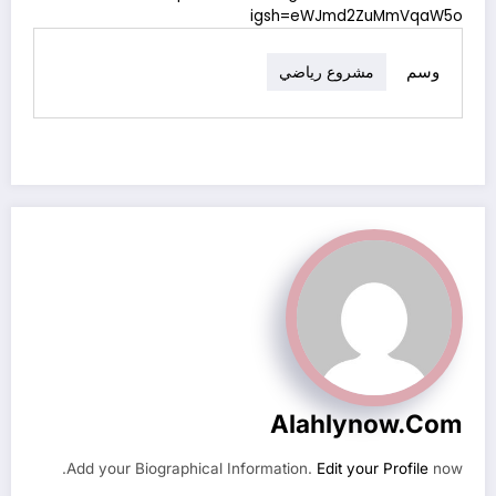
igsh=eWJmd2ZuMmVqaW5o
وسم
مشروع رياضي
Alahlynow.com
Add your Biographical Information.
Edit your Profile
now.