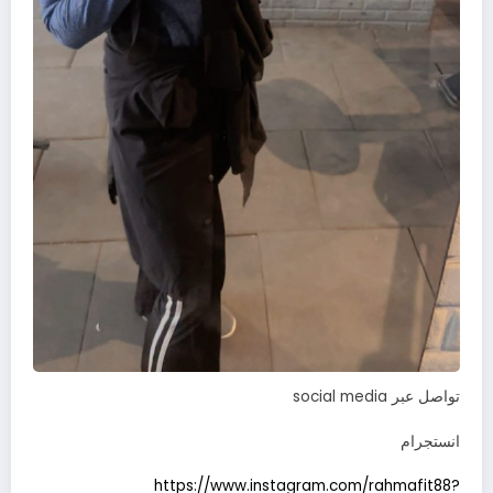
تواصل عبر social media
انستجرام
https://www.instagram.com/rahmafit88?