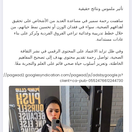
تأثير ملموس ونتائج حقيقية
ساهمت رحمة سمير في مساعدة العديد من الأشخاص على تحقيق
أهدافهم الصحية، سواء في فقدان الوزن أو تحسين نمط حياتهم، من
خلال خطط تدريبية وغذائية تراعي الفروق الفردية وتُركز على بناء
عادات مستدامة.
وفي ظل تزايد الاعتماد على المحتوى الرقمي في نشر الثقافة
الصحية، تواصل رحمة تقديم محتوى يهدف إلى تصحيح المفاهيم
الخاطئة، وتعزيز أسلوب حياة صحي قائم على العلم والتجربة معًا.
ps://pagead2.googlesyndication.com/pagead/js/adsbygoogle.js?
client=ca-pub-0552476612244730