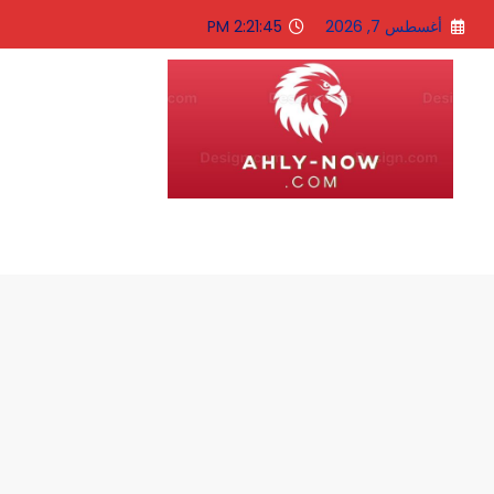
لتجاوز
أغسطس 7, 2026
2:21:46 PM
لى
لمحتوى
الاهلى الان