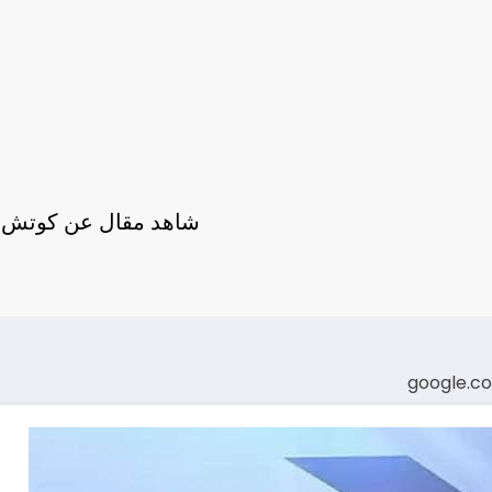
شاهد مقال عن كوتش آ
google.c