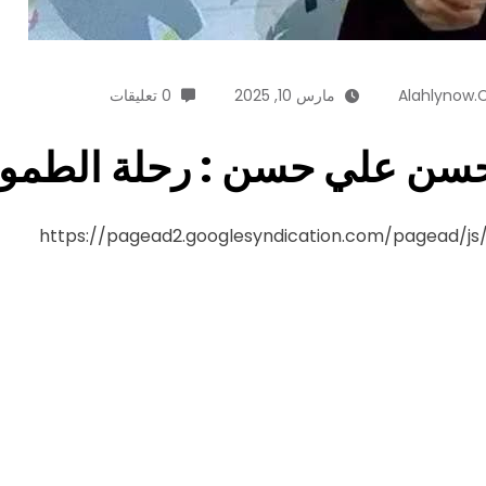
Alahlynow
مارس 10, 2025
0 تعليقات
سن علي حسن : رحلة الطموح و
https://pagead2.googlesyndication.com/pagead/j