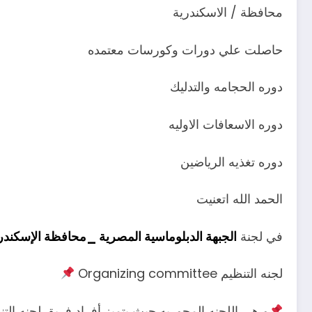
محافظة / الاسكندرية
حاصلت علي دورات وكورسات معتمده
دوره الحجامه والتدليك
دوره الاسعافات الاوليه
دوره تغذيه الرياضين
الحمد الله اتعنيت
في لجنة
الجبهة الدبلوماسية المصرية _محافظة الإسكندر
لجنه التنظيم Organizing committee
و هي اللجنه المحوريه حيث يتميز أفراد فريق لجنه ا