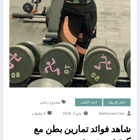
اخبار افريقيا
اخبار الاهلى
مشروع رياضي
Alahlynow.com
مايو 3, 2025
0 تعليقات
شاهد فوائد تمارين بطن مع