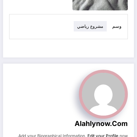
وسم
مشروع رياضي
Alahlynow.com
Add your Biographical Information.
Edit your Profile
now.