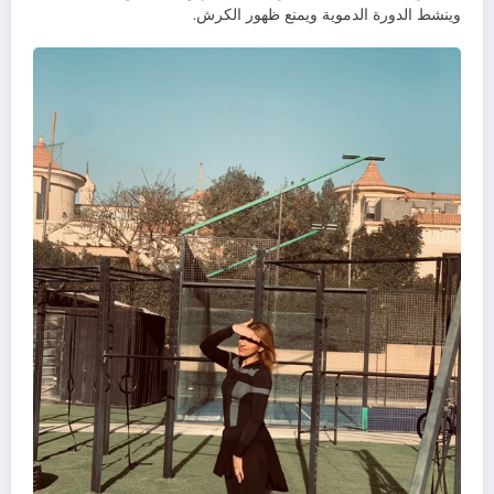
وينشط الدورة الدموية ويمنع ظهور الكرش.