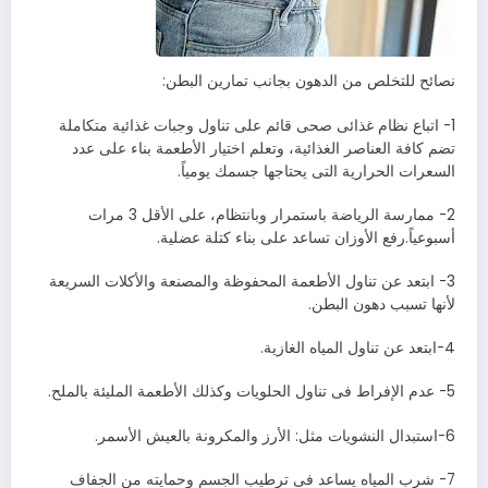
نصائح للتخلص من الدهون بجانب تمارين البطن:
1- اتباع نظام غذائى صحى قائم على تناول وجبات غذائية متكاملة
تضم كافة العناصر الغذائية، وتعلم اختيار الأطعمة بناء على عدد
السعرات الحرارية التى يحتاجها جسمك يومياً.
2- ممارسة الرياضة باستمرار وبانتظام، على الأقل 3 مرات
أسبوعياً.رفع الأوزان تساعد على بناء كتلة عضلية.
3- ابتعد عن تناول الأطعمة المحفوظة والمصنعة والأكلات السريعة
لأنها تسبب دهون البطن.
4-ابتعد عن تناول المياه الغازية.
5- عدم الإفراط فى تناول الحلويات وكذلك الأطعمة المليئة بالملح.
6-استبدال النشويات مثل: الأرز والمكرونة بالعيش الأسمر.
7- شرب المياه يساعد فى ترطيب الجسم وحمايته من الجفاف