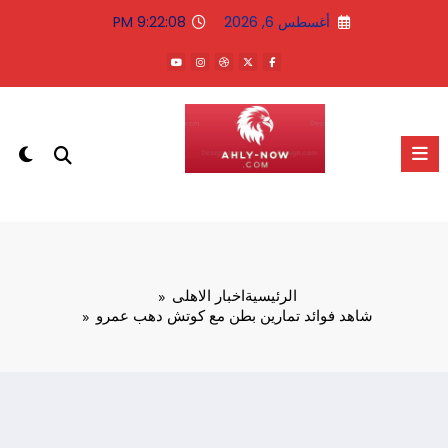
لتجاوز
أغسطس 6, 2026
9:22:09 PM
لى
لمحتوى
الاهلى الان
الرئيسية
اخبار الاهلى
شاهد فوائد تمارين بطن مع كوتش دهب عمرو