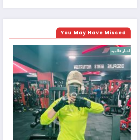
You May Have Missed
اخبار عالميه
—