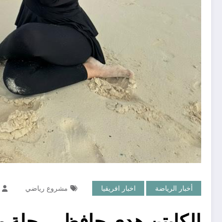
أخبار الرياضة
اخبار افريقيا
مشروع رياضي
الكابتن هدى حافظ.. رحلة م