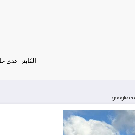
الكابتن هدى حا
google.c