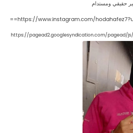
يير حقيقي ومستدام
https://www.instagram.com/hodahafez7?
https://pagead2.googlesyndication.com/pagead/j