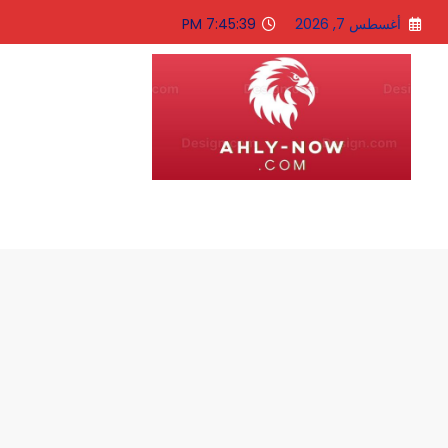
لتجاوز
أغسطس 7, 2026
7:45:40 PM
لى
لمحتوى
الاهلى الان