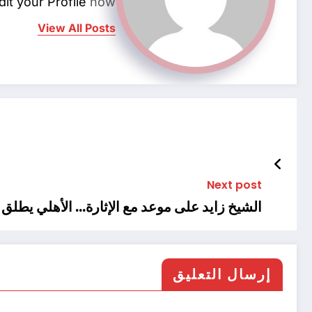
dit your Profile
now.
View All Posts
Next post
الشيخ زايد على موعد مع الإثارة… الأهلي يطلق ال
إرسال التعليق