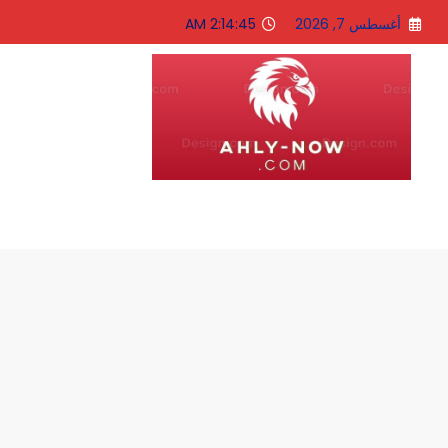
لتجاوز
أغسطس 7, 2026
2:14:46 AM
لى
لمحتوى
الاهلى الان