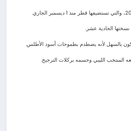
نسختها الحادية عشر.
 يكون بالسهل لأنه يصطدم بطموحات أسود الأطلس.