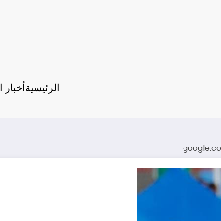
الرئيسية
أخبار ا
google.c