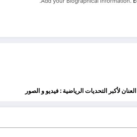
Add your Biographical Information.
E
عنان لأكبر التحديات الرياضية : فيديو و الصور