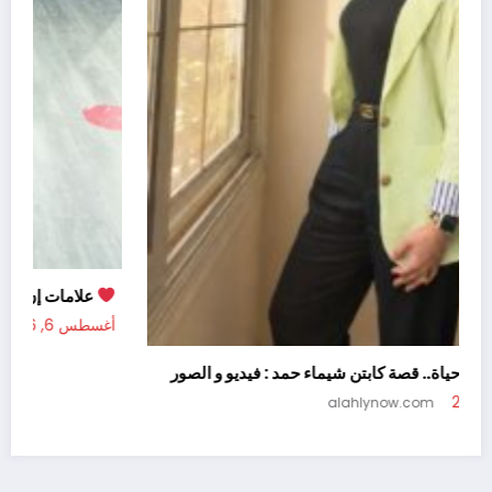
أغسط
الرياضة أسلوب حياة.. قصة كابتن شيماء حمد : فيديو و الصور
أغسطس 5, 2026
alahlynow.com