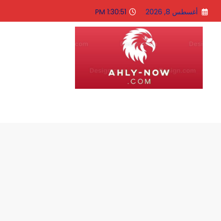
لتجاوز
أغسطس 8, 2026
1:30:51 PM
لى
لمحتوى
الاهلى الان