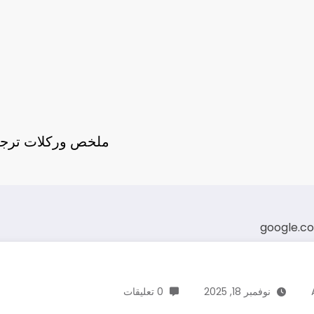
ملخص وركلات ترجيح
google.c
نوفمبر 18, 2025
0 تعليقات