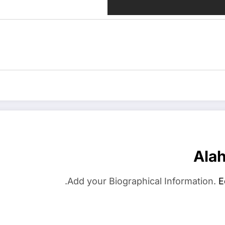
Ala
Add your Biographical Information.
E