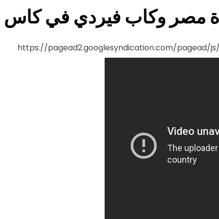
 مصر وكاب فيردي في كاس ال
https://pagead2.googlesyndication.com/pagead/j