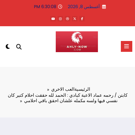
لتجاوز
أغسطس 8, 2026
6:30:09 PM
لى
لمحتوى
الاهلى الان
الرئيسية
العب الاخري
كابتن / رحمه عماد الاعبة كبادي : الحمد لله حققت احلام كتير كان
نفسي فيها ولسه مكمله علشان احقق باقي احلامي