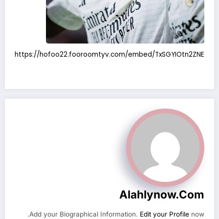
https://hofoo22.fooroomtyv.com/embed/TxSGYIOtn2ZNE
Alahlynow.com
Add your Biographical Information.
Edit your Profile
now.