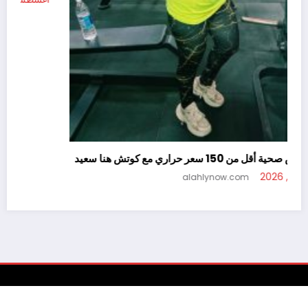
سناكس صحية أقل من 150 سعر حراري مع كوتش هنا سعيد
أغسطس 5, 2026
alahlynow.com