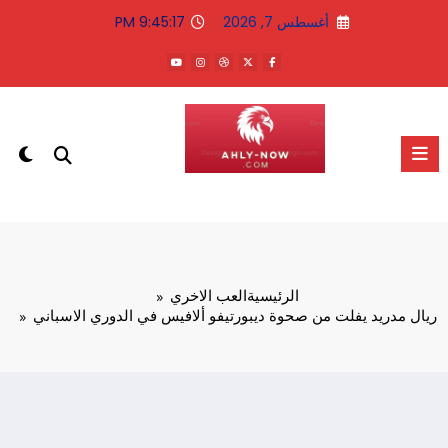
لتجاوز
أغسطس 7, 2026
9:45:17 PM
لى
لمحتوى
الاهلى الان
الرئيسية
العب الاخري
ريال مدريد يفلت من صحوة ديبورتيفو ألافيس في الدوري الاسباني