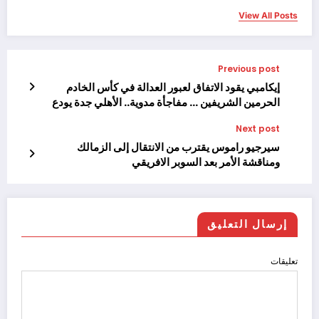
View All Posts
Previous post
إيكامبي يقود الاتفاق لعبور العدالة في كأس الخادم
الحرمين الشريفين … مفاجأة مدوية.. الأهلي جدة يودع
كأس خادم الحرمين الشريفين للموسم 2024-2025.
Next post
سيرجيو راموس يقترب من الانتقال إلى الزمالك
ومناقشة الأمر بعد السوبر الافريقي
إرسال التعليق
تعليقات