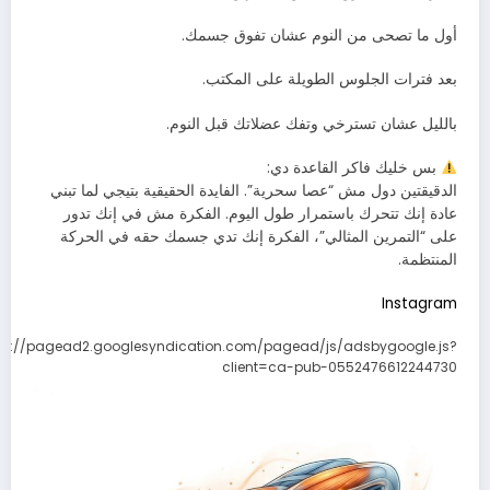
أول ما تصحى من النوم عشان تفوق جسمك.
بعد فترات الجلوس الطويلة على المكتب.
بالليل عشان تسترخي وتفك عضلاتك قبل النوم.
بس خليك فاكر القاعدة دي:
الدقيقتين دول مش “عصا سحرية”. الفايدة الحقيقية بتيجي لما تبني
عادة إنك تتحرك باستمرار طول اليوم. الفكرة مش في إنك تدور
على “التمرين المثالي”، الفكرة إنك تدي جسمك حقه في الحركة
المنتظمة.
Instagram
ps://pagead2.googlesyndication.com/pagead/js/adsbygoogle.js?
client=ca-pub-0552476612244730