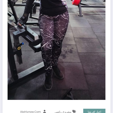
اخبار افريقيا
مشروع رياضي
Alahlynow.com