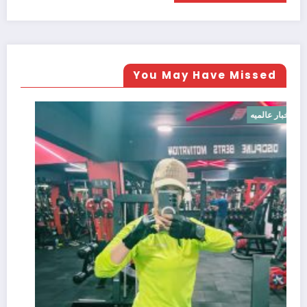
You May Have Missed
اخبار عالميه
—