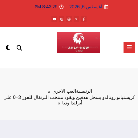
لتجاوز
أغسطس 6, 2026
8:43:29 PM
لى
لمحتوى
الاهلى الان
الرئيسية
العب الاخري
كريستيانو رونالدو يسجل هدفين ويقود منتخب البرتغال للفوز 3-0 على
أيرلندا وديا